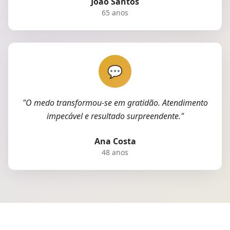
João Santos
65 anos
💬
"
O medo transformou-se em gratidão. Atendimento
impecável e resultado surpreendente.
"
Ana Costa
48 anos