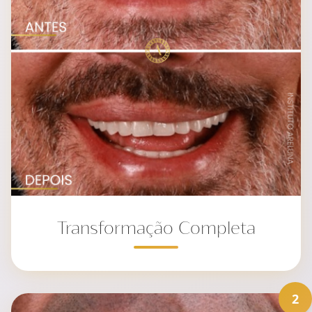
Transformação Completa
2