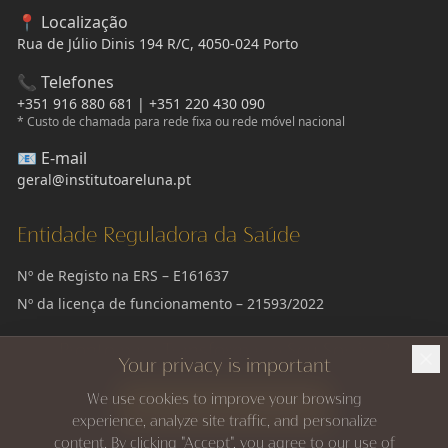
📍 Localização
Rua de Júlio Dinis 194 R/C, 4050-024 Porto
📞 Telefones
+351 916 880 681 | +351 220 430 090
* Custo de chamada para rede fixa ou rede móvel nacional
📧 E-mail
geral@institutoareluna.pt
Entidade Reguladora da Saúde
Nº de Registo na ERS – E161637
Nº da licença de funcionamento – 21593/2022
Pronto para Transformar o Seu Sorriso?
Your privacy is important
We use cookies to improve your browsing
Marque a Sua Avaliação
experience, analyze site traffic, and personalize
content. By clicking "Accept", you agree to our use of