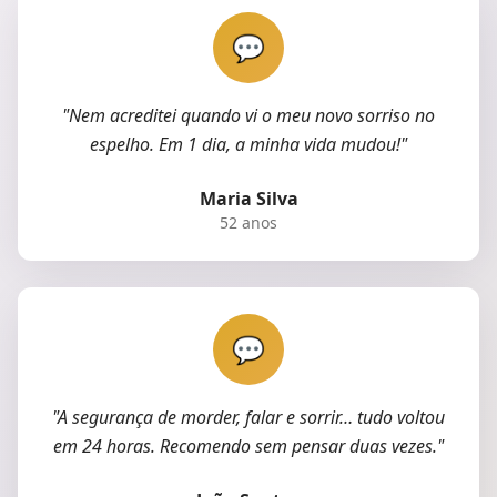
💬
"
Nem acreditei quando vi o meu novo sorriso no
espelho. Em 1 dia, a minha vida mudou!
"
Maria Silva
52 anos
💬
"
A segurança de morder, falar e sorrir… tudo voltou
em 24 horas. Recomendo sem pensar duas vezes.
"