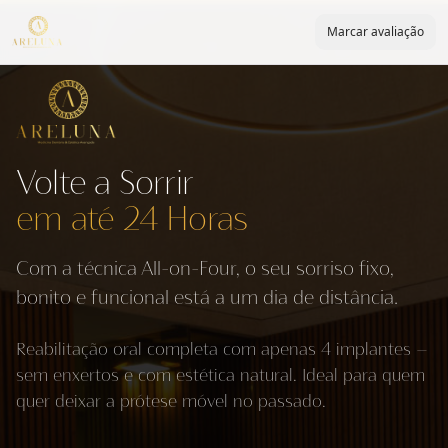
Marcar avaliação
Volte a Sorrir
em até 24 Horas
Com a técnica All-on-Four, o seu sorriso fixo,
bonito e funcional está a um dia de distância.
Reabilitação oral completa com apenas 4 implantes —
sem enxertos e com estética natural. Ideal para quem
quer deixar a prótese móvel no passado.