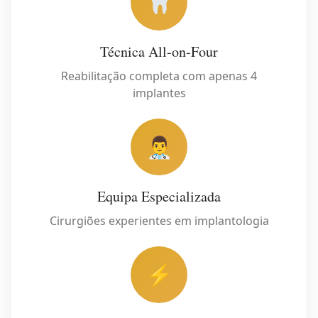
🦷
Técnica All-on-Four
Reabilitação completa com apenas 4
implantes
👨‍⚕️
Equipa Especializada
Cirurgiões experientes em implantologia
⚡