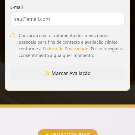
E-mail
Concordo com o tratamento dos meus dados
pessoais para fins de contacto e avaliação clínica,
conforme a
Política de Privacidade
. Posso revogar o
consentimento a qualquer momento.
✨ Marcar Avaliação
🌟 RESULTADOS REAIS