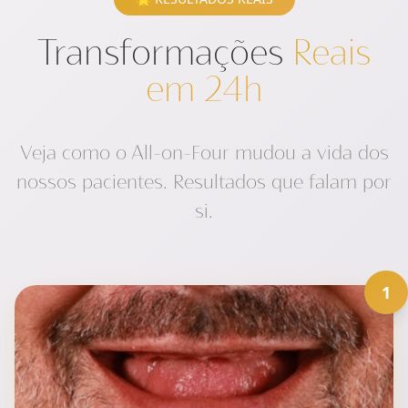
Transformações
Reais
em 24h
Veja como o All-on-Four mudou a vida dos
nossos pacientes. Resultados que falam por
si.
1